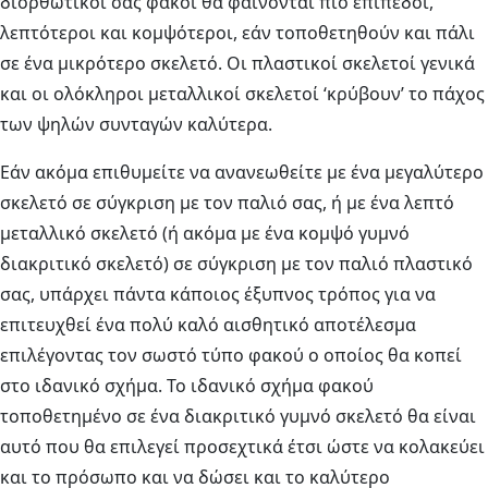
διορθωτικοί σας φακοί θα φαίνονται πιο επίπεδοι,
λεπτότεροι και κομψότεροι, εάν τοποθετηθούν και πάλι
σε ένα μικρότερο σκελετό. Οι πλαστικοί σκελετοί γενικά
και οι ολόκληροι μεταλλικοί σκελετοί ‘κρύβουν’ το πάχος
των ψηλών συνταγών καλύτερα.
Εάν ακόμα επιθυμείτε να ανανεωθείτε με ένα μεγαλύτερο
σκελετό σε σύγκριση με τον παλιό σας, ή με ένα λεπτό
μεταλλικό σκελετό (ή ακόμα με ένα κομψό γυμνό
διακριτικό σκελετό) σε σύγκριση με τον παλιό πλαστικό
σας, υπάρχει πάντα κάποιος έξυπνος τρόπος για να
επιτευχθεί ένα πολύ καλό αισθητικό αποτέλεσμα
επιλέγοντας τον σωστό τύπο φακού ο οποίος θα κοπεί
στο ιδανικό σχήμα. Το ιδανικό σχήμα φακού
τοποθετημένο σε ένα διακριτικό γυμνό σκελετό θα είναι
αυτό που θα επιλεγεί προσεχτικά έτσι ώστε να κολακεύει
και το πρόσωπο και να δώσει και το καλύτερο