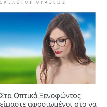
ΣΚΕΛΕΤΟΙ ΟΡΑΣΕΩΣ
Στα Οπτικά Ξενοφώντος
είμαστε αφοσιωμένοι στο να