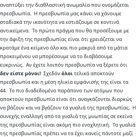
αναπτύξει την διαθλαστική ανωμαλία που ονομάζεται
πρεσβυωπία. Η πρεσβυωπία μας κάνει να χάνουμε
σταδιακά την ικανότητα να εστιάζουμε σε κοντινά
αντικείμενα. Το πρώτο πράγμα που θα προσέξουμε με
την άφιξη της πρεσβυωπίας είναι ότι χρειάζεται να
κρατάμε ένα κείμενο όλο και πιο μακριά από τα μάτια
προκειμένου να μπορέσουμε να το διαβάσουμε
ευκρινώς. Αν έχετε λοιπόν πρεσβυωπία να ξέρετε ότι
δεν είστε μόνοι!
Σχεδόν
όλοι
τελικά αποκτούν
πρεσβυωπία και η μέση ηλικία εμφάνισής της είναι τα
44. Το πιο διαδεδομένο παράπονο των ατόμων που
αποκτούν πρεσβυωπία είναι ότι αναγκάζονται διαρκώς
να βάζουν και να βγάζουν τα γυαλιά της πρεσβυωπίας. Η
συνεχής εναλλαγή από τα γυαλιά της μυωπίας σε εκείνα
της πρεσβυωπίας είναι ακόμη πιο ενοχλητική. Τα γυαλιά
της πρεσβυωπίας πρέπει να τα έχει κανείς πάντοτε μαζί