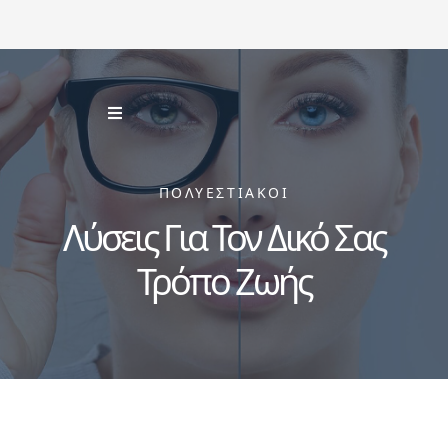
ΠΟΛΥΕΣΤΙΑΚΟΙ
Λύσεις Για Τον Δικό Σας
Τρόπο Ζωής