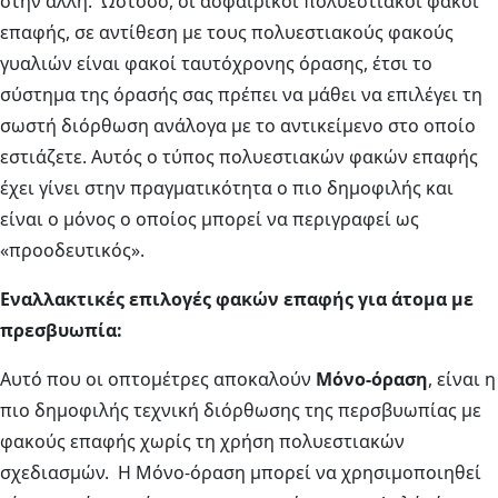
στην άλλη. Ωστόσο, οι ασφαιρικοί πολυεστιακοί φακοί
επαφής, σε αντίθεση με τους πολυεστιακούς φακούς
γυαλιών είναι φακοί ταυτόχρονης όρασης, έτσι το
σύστημα της όρασής σας πρέπει να μάθει να επιλέγει τη
σωστή διόρθωση ανάλογα με το αντικείμενο στο οποίο
εστιάζετε. Αυτός ο τύπος πολυεστιακών φακών επαφής
έχει γίνει στην πραγματικότητα ο πιο δημοφιλής και
είναι ο μόνος ο οποίος μπορεί να περιγραφεί ως
«προοδευτικός».
Εναλλακτικές επιλογές φακών επαφής για άτομα με
πρεσβυωπία:
Αυτό που οι οπτομέτρες αποκαλούν
Μόνο-όραση
, είναι η
πιο δημοφιλής τεχνική διόρθωσης της περσβυωπίας με
φακούς επαφής χωρίς τη χρήση πολυεστιακών
σχεδιασμών. Η Μόνο-όραση μπορεί να χρησιμοποιηθεί